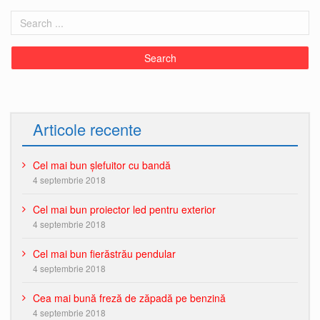
Articole recente
Cel mai bun șlefuitor cu bandă
4 septembrie 2018
Cel mai bun proiector led pentru exterior
4 septembrie 2018
Cel mai bun fierăstrău pendular
4 septembrie 2018
Cea mai bună freză de zăpadă pe benzină
4 septembrie 2018