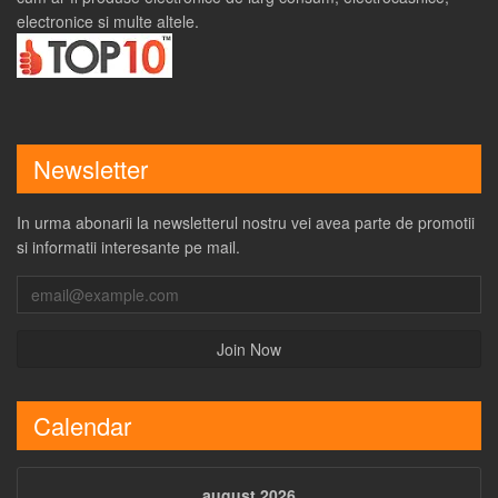
electronice si multe altele.
Newsletter
In urma abonarii la newsletterul nostru vei avea parte de promotii
si informatii interesante pe mail.
Calendar
august 2026