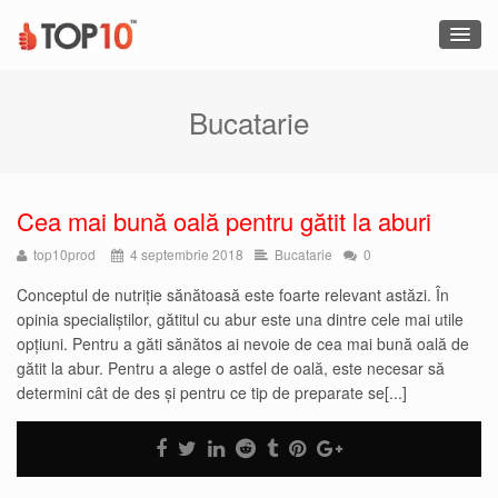
Bucatarie
Cea mai bună oală pentru gătit la aburi
top10prod
4 septembrie 2018
Bucatarie
0
Conceptul de nutriție sănătoasă este foarte relevant astăzi. În
opinia specialiștilor, gătitul cu abur este una dintre cele mai utile
opțiuni. Pentru a găti sănătos ai nevoie de cea mai bună oală de
gătit la abur. Pentru a alege o astfel de oală, este necesar să
determini cât de des și pentru ce tip de preparate se[...]