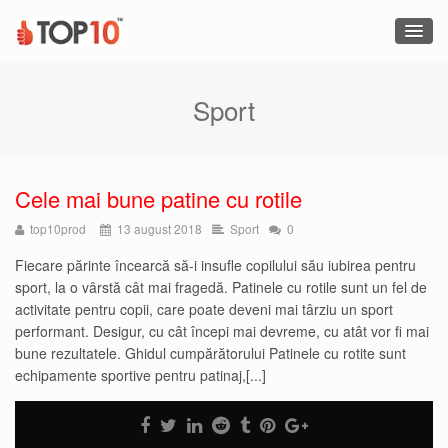
Sport
Cele mai bune patine cu rotile
top10prod
13 august 2018
Sport
0
Fiecare părinte încearcă să-i insufle copilului său iubirea pentru
sport, la o vârstă cât mai fragedă. Patinele cu rotile sunt un fel de
activitate pentru copii, care poate deveni mai târziu un sport
performant. Desigur, cu cât începi mai devreme, cu atât vor fi mai
bune rezultatele. Ghidul cumpărătorului Patinele cu rotite sunt
echipamente sportive pentru patinaj,[...]