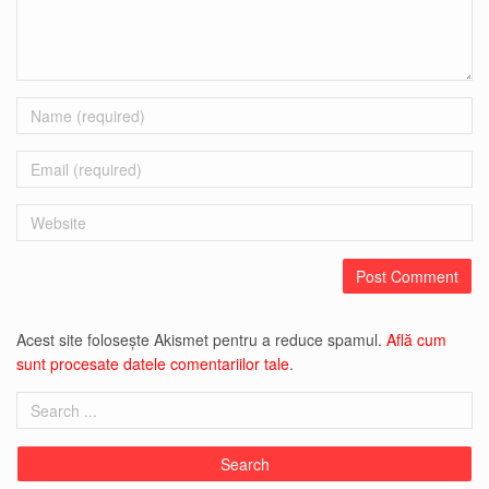
Name
Email
Website
Acest site folosește Akismet pentru a reduce spamul.
Află cum
sunt procesate datele comentariilor tale
.