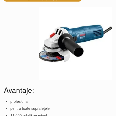
Avantaje:
profesional
pentru toate suprafețele
11.000 rotații pe minut