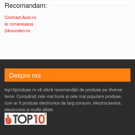
Recomandam:
Contract-Auto.ro
Ie romaneasca
24monden.ro
Despre noi
top10produse.ro vă oferă recomandări de produse pe diverse
teme. Cumpărați cele mai bune și cele mai populare produse,
cum ar fi produse electronice de larg consum, electrocasnice,
electronice si multe altele.