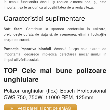
în timpul funcționării discul își reduce dimensiunea, și, este
important să te asiguri că ai posibilitatea de a regla viteza.
Caracteristici suplimentare
Soft Start
. Contribuie la sporirea confortului în utilizare,
prelungește durata de viață și, de asemenea, elimină fluctuațiile
bruște de curent.
Protecție împotriva blocării
. Această funcție este extrem de
importantă, deoarece împiedică defectarea mecanismului în
timpul utilizării acestuia.
TOP Cele mai bune polizoare
unghiulare
Polizor unghiular (flex) Bosch Professional
GWS 750, 750W, 11000 RPM, 125mm
Vezi păreri și preț pe eMAG