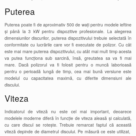
Puterea
Puterea poate fi de aproximativ 500 de wați pentru modele ieftine
și până la 3 kW pentru dispozitive profesionale. La alegerea
dimensiunilor discurilor, puterea dispozitivului trebuie selectată în
conformitate cu lucrările care vor fi executate de polizor. Cu cât
este mai mare puterea dispozitivului, cu atât mai mult timp acesta
va putea funcționa sub sarcină, însă, greutatea sa va fi mai
mare. Dacă polizorul va fi folosit pentru o muncă laborioasă
pentru o perioadă lungă de timp, cea mai bună versiune este
modelul cu capacitatea maximă, cu diferite dimensiuni ale
discului.
Viteza
Indicatorul de viteză nu este cel mai important, deoarece
modelele moderne diferă în funcție de viteza aleasă și calculată,
cu care discul se rotește. Trebuie remarcat faptul că această
viteză depinde de diametrul discului. Pe măsură ce este utilizat,