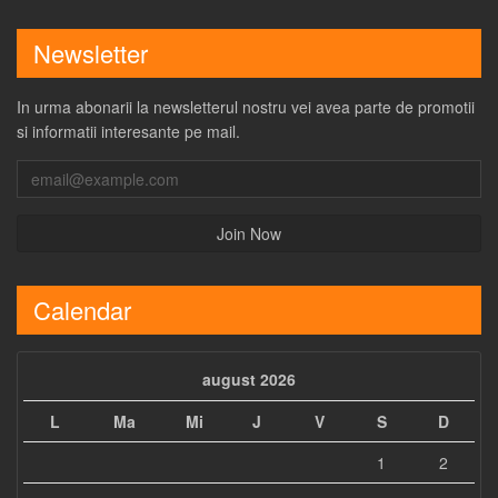
Newsletter
In urma abonarii la newsletterul nostru vei avea parte de promotii
si informatii interesante pe mail.
Calendar
august 2026
L
Ma
Mi
J
V
S
D
1
2