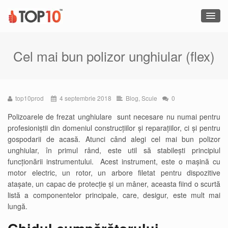
Cel mai bun polizor unghiular (flex)
top10prod
4 septembrie 2018
Blog
,
Scule
0
Polizoarele de frezat unghiulare sunt necesare nu numai pentru
profesioniștii din domeniul construcțiilor și reparațiilor, ci și pentru
gospodarii de acasă. Atunci când alegi cel mai bun polizor
unghiular, în primul rând, este util să stabilești principiul
funcționării instrumentului. Acest instrument, este o mașină cu
motor electric, un rotor, un arbore filetat pentru dispozitive
atașate, un capac de protecție și un mâner, aceasta fiind o scurtă
listă a componentelor principale, care, desigur, este mult mai
lungă.