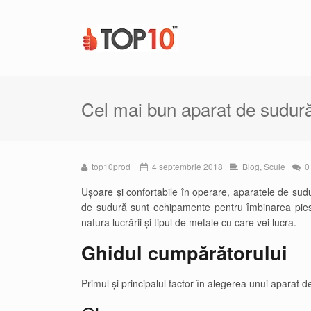
Cel mai bun aparat de sudur
top10prod
4 septembrie 2018
Blog
,
Scule
0
Ușoare și confortabile în operare, aparatele de sudu
de sudură sunt echipamente pentru îmbinarea piesel
natura lucrării și tipul de metale cu care vei lucra.
Ghidul cumpărătorului
Primul și principalul factor în alegerea unui aparat 