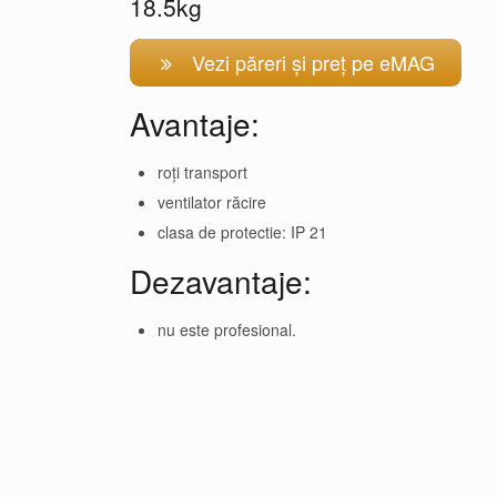
18.5kg
Vezi păreri și preț pe eMAG
Avantaje:
roți transport
ventilator răcire
clasa de protectie: IP 21
Dezavantaje:
nu este profesional.