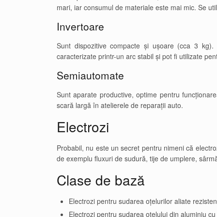
mari, iar consumul de materiale este mai mic. Se util
Invertoare
Sunt dispozitive compacte și ușoare (cca 3 kg). 
caracterizate printr-un arc stabil și pot fi utilizate p
Semiautomate
Sunt aparate productive, optime pentru funcționarea
scară largă în atelierele de reparații auto.
Electrozi
Probabil, nu este un secret pentru nimeni că electroz
de exemplu fluxuri de sudură, tije de umplere, sârmă
Clase de bază
Electrozi pentru sudarea oțelurilor aliate rezisten
Electrozi pentru sudarea oțelului din aluminiu cu 