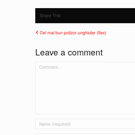
Share This
Cel mai bun polizor unghiular (flex)
Leave a comment
Comment...
Name