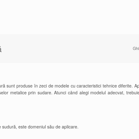
ă
Gh
ră sunt produse în zeci de modele cu caracteristici tehnice diferite. A
or metalice prin sudare. Atunci când alegi modelul adecvat, trebuie 
de sudură, este domeniul său de aplicare.