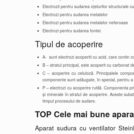
Electrozii pentru sudarea oțelurilor structurale 
Electrozi pentru sudarea metalelor
Electrozi pentru sudarea metalelor neferoase
Electrozi pentru sudarea fontei.
Tipul de acoperire
A- sunt electrozi acoperiti cu acid, care contin oxi
B – stratul principal, este acoperit cu carbonat de
C – acoperire cu celuloză. Principalele compone
componente sunt adăugate, în special, pentru a c
P – electrozi cu acoperire rutilă. Componenta pri
și minerale în stratul de acoperire. Aceste sub
timpul procesului de sudare.
TOP Cele mai bune apara
Aparat sudura cu ventilator St