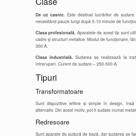
Clase
De uz casnic.
Este destinat lucrărilor de sudare 
necesitând pauze lungi după 5-10 minute de funcți
Clasa profesională.
Aparatele de acest tip sunt util
cadre și structuri metalice. Modul de funcționare, fă
300 A.
Clasa industrială.
Sudarea se realizează la instal
întreruperi. Curent de sudare – 250-500 A.
Tipuri
Transformatoare
Sunt dispozitive ieftine și simple în design, în
alternativ. Din acest motiv, pot fi sudate numai metal
Redresoare
Sunt aparate de sudură de bază, dar sudarea se face