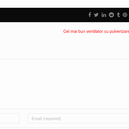
Cel mai bun ventilator cu pulverizar
Email