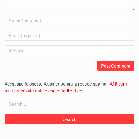
Name
Email
Website
Acest site folosește Akismet pentru a reduce spamul.
Află cum
sunt procesate datele comentariilor tale
.