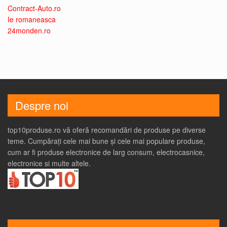
Contract-Auto.ro
Ie romaneasca
24monden.ro
Despre noi
top10produse.ro vă oferă recomandări de produse pe diverse
teme. Cumpărați cele mai bune și cele mai populare produse,
cum ar fi produse electronice de larg consum, electrocasnice,
electronice si multe altele.