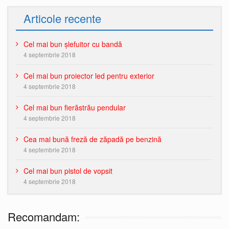
Articole recente
Cel mai bun șlefuitor cu bandă
4 septembrie 2018
Cel mai bun proiector led pentru exterior
4 septembrie 2018
Cel mai bun fierăstrău pendular
4 septembrie 2018
Cea mai bună freză de zăpadă pe benzină
4 septembrie 2018
Cel mai bun pistol de vopsit
4 septembrie 2018
Recomandam: