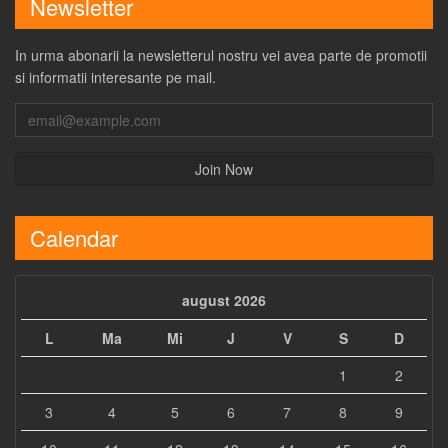
Newsletter
In urma abonarii la newsletterul nostru vei avea parte de promotii
si informatii interesante pe mail.
Calendar
august 2026
L
Ma
Mi
J
V
S
D
1
2
3
4
5
6
7
8
9