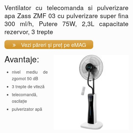
Ventilator cu telecomanda si pulverizare
apa Zass ZMF 03 cu pulverizare super fina
300 ml/h, Putere 75W, 2,3L capacitate
rezervor, 3 trepte
Vezi păreri și preț pe eMAG
Avantaje:
nivel mediu de
zgomot 50 dB
3 trepte de viteză
telecomandă,
oscilație
pulverizator apă