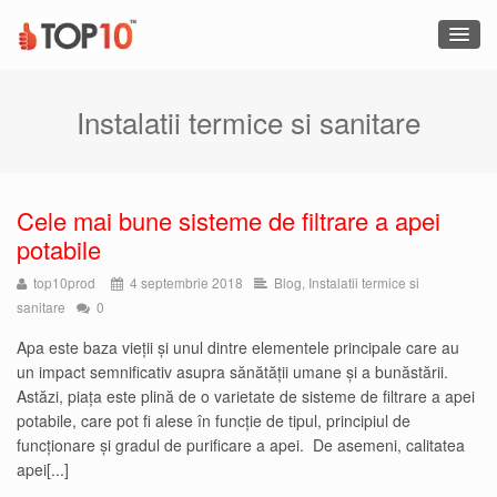
Instalatii termice si sanitare
Cele mai bune sisteme de filtrare a apei
potabile
top10prod
4 septembrie 2018
Blog
,
Instalatii termice si
sanitare
0
Apa este baza vieții și unul dintre elementele principale care au
un impact semnificativ asupra sănătății umane și a bunăstării.
Astăzi, piața este plină de o varietate de sisteme de filtrare a apei
potabile, care pot fi alese în funcție de tipul, principiul de
funcționare și gradul de purificare a apei. De asemeni, calitatea
apei[...]