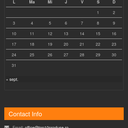
L
Ma
Mi
J
V
S
D
1
2
3
4
5
6
7
8
9
10
11
12
13
14
15
16
17
18
19
20
21
22
23
24
25
26
27
28
29
30
31
« sept.
Contact Info
Email:
office@top10produse.ro