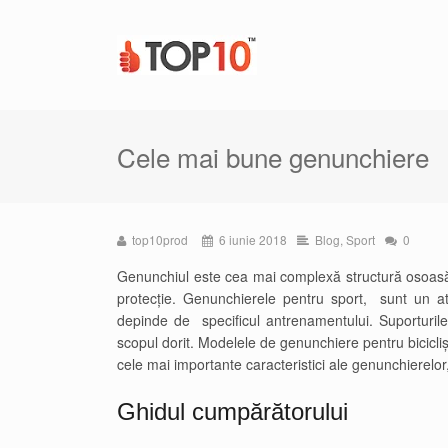
Cele mai bune genunchiere
top10prod
6 iunie 2018
Blog
,
Sport
0
Genunchiul este cea mai complexă structură osoasă
protecție. Genunchierele pentru sport, sunt un atr
depinde de specificul antrenamentului. Suporturile
scopul dorit. Modelele de genunchiere pentru biciclișt
cele mai importante caracteristici ale genunchierelor
Ghidul cumpărătorului