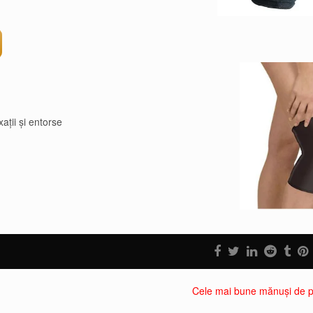
aţii şi entorse
Cele mai bune mănuși de p