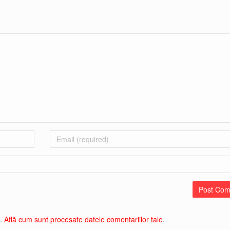
Email
l.
Află cum sunt procesate datele comentariilor tale
.