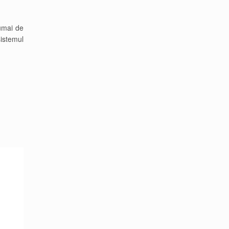
numai de
sistemul