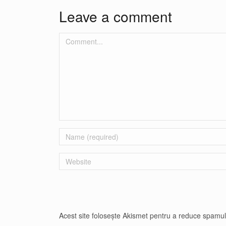
Leave a comment
Comment...
Name
Website
Acest site folosește Akismet pentru a reduce spamu