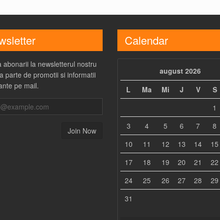
sletter
Calendar
 abonarii la newsletterul nostru
august 2026
a parte de promotii si informatii
ante pe mail.
L
Ma
Mi
J
V
S
1
3
4
5
6
7
8
10
11
12
13
14
15
17
18
19
20
21
22
24
25
26
27
28
29
31