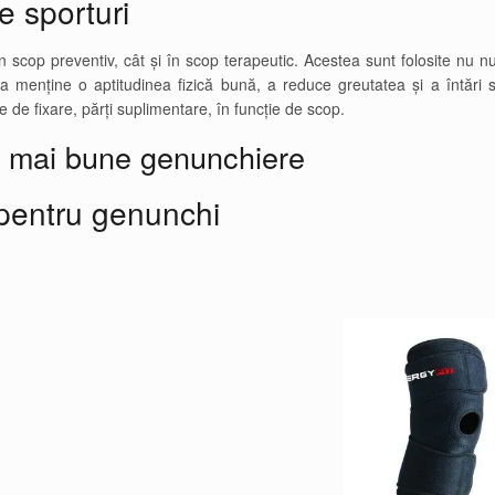
e sporturi
n scop preventiv, cât și în scop terapeutic. Acestea sunt folosite nu 
u a menține o aptitudinea fizică bună, a reduce greutatea și a întări 
 de fixare, părți suplimentare, în funcție de scop.
 mai bune genunchiere
pentru genunchi