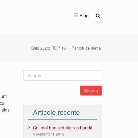
Blog
Ghid 2024:
TOP 10
»
Pantofi de dama
sunt
 cu
i ales
Articole recente
Cel mai bun șlefuitor cu bandă
4 septembrie 2018