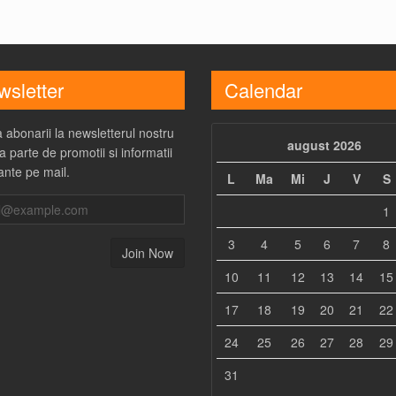
sletter
Calendar
 abonarii la newsletterul nostru
august 2026
a parte de promotii si informatii
ante pe mail.
L
Ma
Mi
J
V
S
1
3
4
5
6
7
8
10
11
12
13
14
15
17
18
19
20
21
22
24
25
26
27
28
29
31