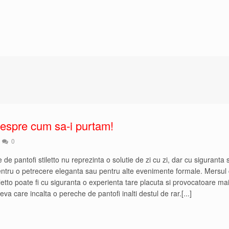
 despre cum sa-i purtam!
0
de pantofi stiletto nu reprezinta o solutie de zi cu zi, dar cu siguranta 
pentru o petrecere eleganta sau pentru alte evenimente formale. Mersul
iletto poate fi cu siguranta o experienta tare placuta si provocatoare ma
eva care incalta o pereche de pantofi inalti destul de rar.[...]