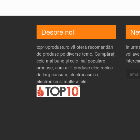
Despre noi
New
top10produse.ro vă oferă recomandări
In urma
de produse pe diverse teme. Cumpărați
vei ave
cele mai bune și cele mai populare
interes
produse, cum ar fi produse electronice
de larg consum, electrocasnice,
electronice si multe altele.