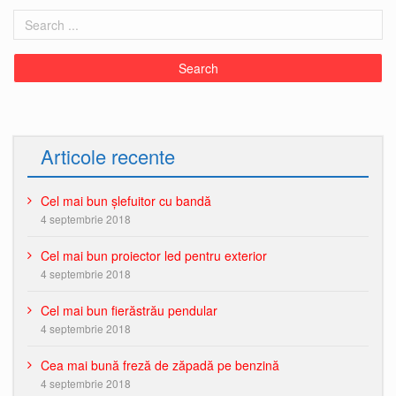
Articole recente
Cel mai bun șlefuitor cu bandă
4 septembrie 2018
Cel mai bun proiector led pentru exterior
4 septembrie 2018
Cel mai bun fierăstrău pendular
4 septembrie 2018
Cea mai bună freză de zăpadă pe benzină
4 septembrie 2018