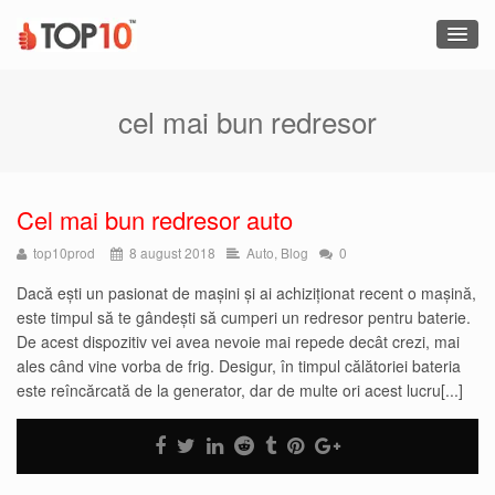
cel mai bun redresor
Cel mai bun redresor auto
top10prod
8 august 2018
Auto
,
Blog
0
Dacă ești un pasionat de mașini și ai achiziționat recent o mașină,
este timpul să te gândești să cumperi un redresor pentru baterie.
De acest dispozitiv vei avea nevoie mai repede decât crezi, mai
ales când vine vorba de frig. Desigur, în timpul călătoriei bateria
este reîncărcată de la generator, dar de multe ori acest lucru[...]