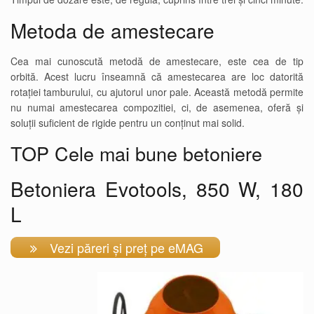
Metoda de amestecare
Cea mai cunoscută metodă de amestecare, este cea de tip
orbită. Acest lucru înseamnă că amestecarea are loc datorită
rotației tamburului, cu ajutorul unor pale. Această metodă permite
nu numai amestecarea compozitiei, ci, de asemenea, oferă și
soluții suficient de rigide pentru un conținut mai solid.
TOP Cele mai bune betoniere
Betoniera Evotools, 850 W, 180
L
Vezi păreri și preț pe eMAG