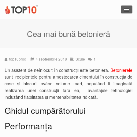
Cea mai bună betonieră
top10prod
4 septembrie 2018
Scule
1
Un asistent de neînlocuit în construcții este betoniera.
Betonierele
sunt recipientele pentru amestecarea cimentului în construcția de
case și blocuri, având volume mari, neputând fi imaginată
realizarea unei construcții fără ea, avantajele tehnologiei
incluzând fiabilitatea și mentenabilitatea ridicată.
Ghidul cumpărătorului
Performanța