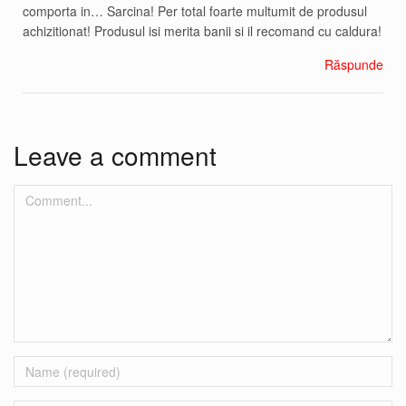
comporta in… Sarcina! Per total foarte multumit de produsul
achizitionat! Produsul isi merita banii si il recomand cu caldura!
Răspunde
Leave a comment
Comment...
Name