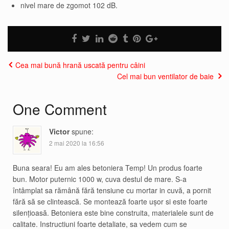
nivel mare de zgomot 102 dB.
Cea mai bună hrană uscată pentru câini
Cel mai bun ventilator de baie
One Comment
Victor
spune:
2 mai 2020 la 16:56
Buna seara! Eu am ales betoniera Temp! Un produs foarte
bun. Motor puternic 1000 w, cuva destul de mare. S-a
întâmplat sa rămână fără tensiune cu mortar in cuvă, a pornit
fără să se clintească. Se montează foarte ușor si este foarte
silențioasă. Betoniera este bine construita, materialele sunt de
calitate. Instructiuni foarte detaliate, sa vedem cum se