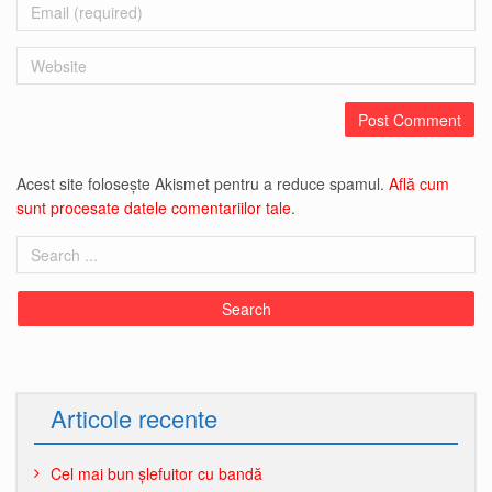
Email
Website
Acest site folosește Akismet pentru a reduce spamul.
Află cum
sunt procesate datele comentariilor tale
.
Articole recente
Cel mai bun șlefuitor cu bandă