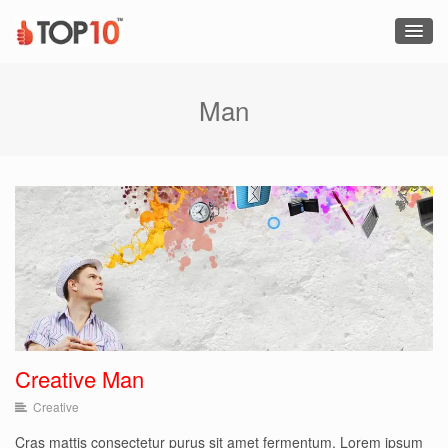
Man
Creative Man
Creative
Creative Man
Creative
Cras mattis consectetur purus sit amet fermentum. Lorem ipsum