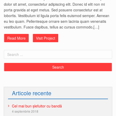
dolor sit amet, consectetur adipiscing elit. Donec id elit non mi
porta gravida at eget metus. Sed posuere consectetur est at
lobortis. Vestibulum id ligula porta felis euismod semper. Aenean
eu leo quam. Pellentesque ornare sem lacinia quam venenatis
vestibulum. Fusce dapibus, tellus ac cursus commodo,[…]
Read More
Visit Project
Articole recente
Cel mai bun șlefuitor cu bandă
4 septembrie 2018